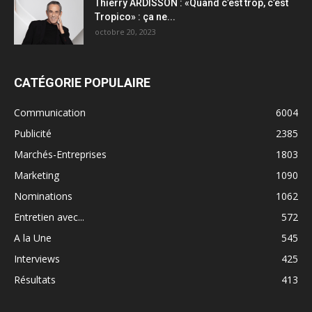
Thierry ARDISSON : «Quand c’est trop, c’est
Tropico» : ça ne...
octobre 20, 2023
CATÉGORIE POPULAIRE
Communication
6004
Publicité
2385
Marchés-Entreprises
1803
Marketing
1090
Nominations
1062
Entretien avec...
572
A la Une
545
Interviews
425
Résultats
413