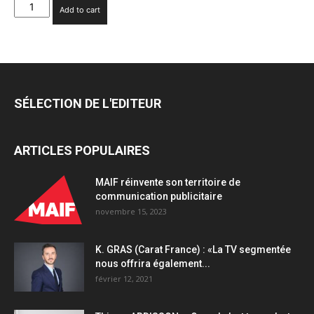
Samsung
Add to cart
investit
le
Forum
des
Halles
pour
SÉLECTION DE L'EDITEUR
célébrer
l’arrivée
de
ARTICLES POPULAIRES
la
nouvelle
génération
MAIF réinvente son territoire de
d’appareils
communication publicitaire
Galaxy
novembre 15, 2023
quantity
K. GRAS (Carat France) : «La TV segmentée
nous offrira également...
février 12, 2021