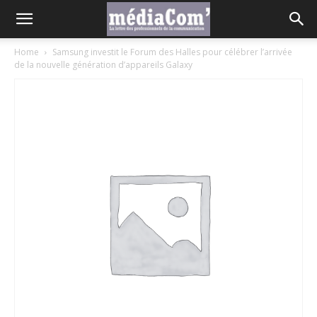
Home
Samsung investit le Forum des Halles pour célébrer l’arrivée
de la nouvelle génération d’appareils Galaxy