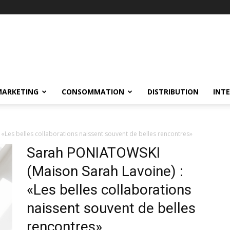
MARKETING
CONSOMMATION
DISTRIBUTION
INT
Les belles collaborations naissent souvent de belles rencontres»
Sarah PONIATOWSKI
(Maison Sarah Lavoine) :
«Les belles collaborations
naissent souvent de belles
rencontres»