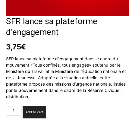
SFR lance sa plateforme
d’engagement
3,75
€
SFR lance sa plateforme d’engagement dans le cadre du
mouvement «Tous confinés, tous engagés» soutenu par le
Ministère du Travail et le Ministère de l’Éducation nationale et
de la Jeunesse. Adaptée à la situation actuelle, cette
plateforme propose des missions d’urgence nationale, listées
par le Gouvernement dans le cadre de la Réserve Civique :
distribution…
SFR
Add to cart
lance
sa
plateforme
d’engagement