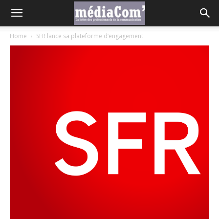
Home
SFR lance sa plateforme d’engagement