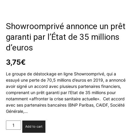
Showroomprivé annonce un prêt
garanti par l’État de 35 millions
d’euros
3,75
€
Le groupe de déstockage en ligne Showroomprivé, qui a
essuyé une perte de 70,5 millions d’euros en 2019, a annoncé
avoir signé un accord avec plusieurs partenaires financiers,
comprenant un prêt garanti par l’Etat de 35 millions pour
notamment «affronter la crise sanitaire actuelle». Cet accord
avec ses partenaires bancaires (BNP Paribas, CAIDF, Société
Générale,…
Showroomprivé
Add to cart
annonce