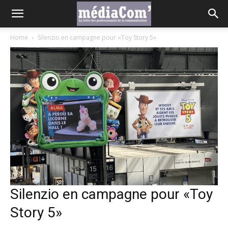
Home
Silenzio en campagne pour «Toy Story 5»
Silenzio en campagne pour «Toy
Story 5»