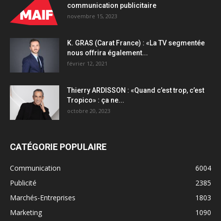
communication publicitaire
novembre 15, 2023
K. GRAS (Carat France) : «La TV segmentée
nous offrira également...
février 12, 2021
Thierry ARDISSON : «Quand c’est trop, c’est
Tropico» : ça ne...
octobre 20, 2023
CATÉGORIE POPULAIRE
Communication
6004
Publicité
2385
Marchés-Entreprises
1803
Marketing
1090