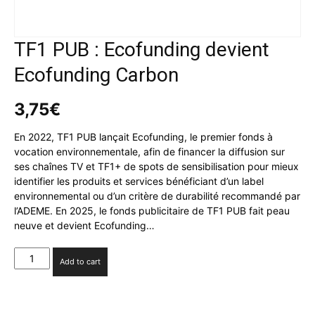
TF1 PUB : Ecofunding devient
Ecofunding Carbon
3,75
€
En 2022, TF1 PUB lançait Ecofunding, le premier fonds à
vocation environnementale, afin de financer la diffusion sur
ses chaînes TV et TF1+ de spots de sensibilisation pour mieux
identifier les produits et services bénéficiant d’un label
environnemental ou d’un critère de durabilité recommandé par
l’ADEME. En 2025, le fonds publicitaire de TF1 PUB fait peau
neuve et devient Ecofunding…
TF1
Add to cart
PUB :
Ecofunding
devient
Ecofunding