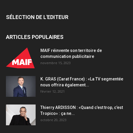
Carbon
quantity
SÉLECTION DE L'EDITEUR
ARTICLES POPULAIRES
MAIF réinvente son territoire de
communication publicitaire
novembre 15, 2023
K. GRAS (Carat France) : «La TV segmentée
nous offrira également...
février 12, 2021
Thierry ARDISSON : «Quand c’est trop, c’est
Tropico» : ça ne...
octobre 20, 2023