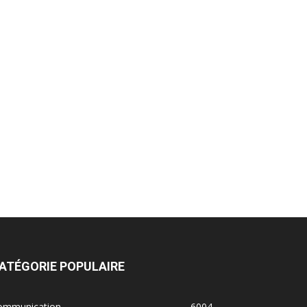
ATÉGORIE POPULAIRE
ommunication
6004