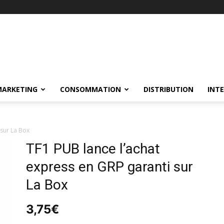
MARKETING
CONSOMMATION
DISTRIBUTION
INT
 sur La Box
TF1 PUB lance l’achat
express en GRP garanti sur
La Box
3,75
€