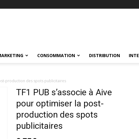
MARKETING
CONSOMMATION
DISTRIBUTION
INT
ost-production des spots publicitaires
TF1 PUB s’associe à Aive
pour optimiser la post-
production des spots
publicitaires