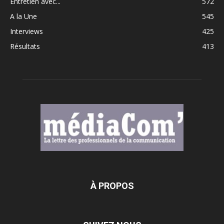
Entretien avec...
572
A la Une
545
Interviews
425
Résultats
413
À PROPOS