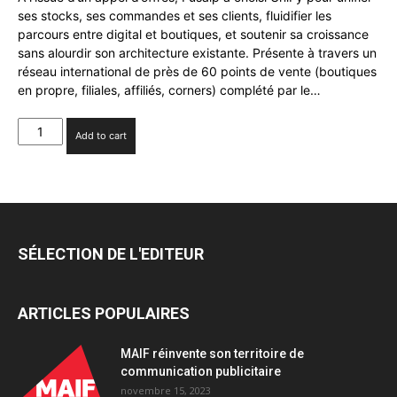
ses stocks, ses commandes et ses clients, fluidifier les
parcours entre digital et boutiques, et soutenir sa croissance
sans alourdir son architecture existante. Présente à travers un
réseau international de près de 60 points de vente (boutiques
en propre, filiales, affiliés, corners) complété par le…
UniFy
Add to cart
remporte
Fusalp
quantity
SÉLECTION DE L'EDITEUR
ARTICLES POPULAIRES
MAIF réinvente son territoire de
communication publicitaire
novembre 15, 2023