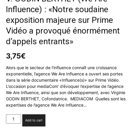
Influence) : «Notre soudaine
exposition majeure sur Prime
Vidéo a provoqué énormément
d’appels entrants»
3,75
€
Alors que le secteur de l’influence connaît une croissance
exponentielle, l’agence We Are Influence a ouvert ses portes
dans la série documentaire «Influence(s)» sur Prime Vidéo.
L’occasion pour mediaCom’ d’évoquer l’expertise de l’agence
We Are Influence, ainsi que son développement, avec Virginie
GODIN BERTHET, Cofondatrice. MEDIACOM Quelles sont les
expertises de l’agence We Are Influence…
V.
Add to cart
GODIN
BERTHET