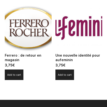
Ferrero : de retour en
Une nouvelle identité pour
magasin
aufeminin
3,75
€
3,75
€
Add to cart
Add to cart