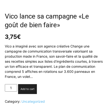
Vico lance sa campagne «Le
goût de bien faire»
3,75
€
Vico a imaginé avec son agence créative Change une
campagne de communication transversale valorisant sa
production made in France, son savoir-faire et la qualité de
ses recettes simples aux listes d’ingrédients courtes, à travers
un ton efficace et transparent. Le plan de communication
comprend 5 affiches en rotations sur 3.600 panneaux en
France, un volet…
Vico
Add to cart
lance
sa
Category:
Uncategorized
campagne
«Le