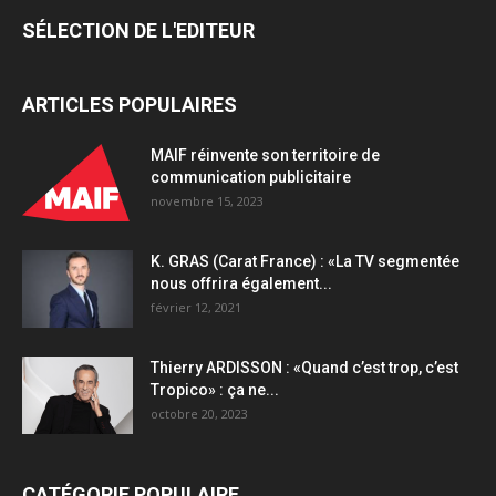
SÉLECTION DE L'EDITEUR
ARTICLES POPULAIRES
MAIF réinvente son territoire de
communication publicitaire
novembre 15, 2023
K. GRAS (Carat France) : «La TV segmentée
nous offrira également...
février 12, 2021
Thierry ARDISSON : «Quand c’est trop, c’est
Tropico» : ça ne...
octobre 20, 2023
CATÉGORIE POPULAIRE