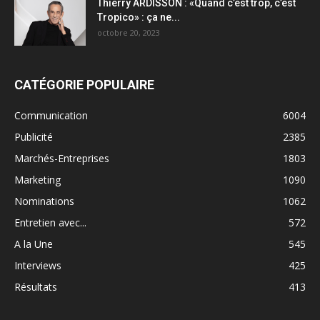
Thierry ARDISSON : «Quand c’est trop, c’est
Tropico» : ça ne...
octobre 20, 2023
CATÉGORIE POPULAIRE
Communication
6004
Publicité
2385
Marchés-Entreprises
1803
Marketing
1090
Nominations
1062
Entretien avec...
572
A la Une
545
Interviews
425
Résultats
413