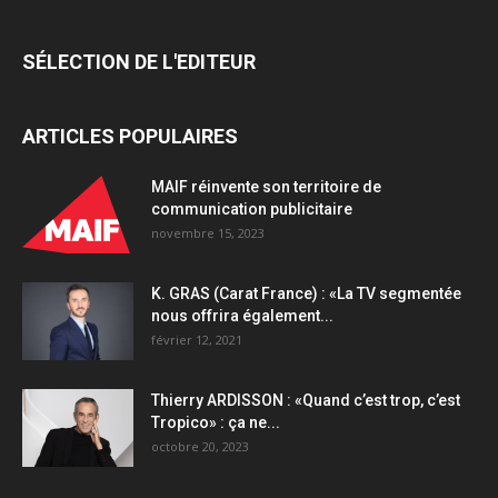
SÉLECTION DE L'EDITEUR
ARTICLES POPULAIRES
MAIF réinvente son territoire de
communication publicitaire
novembre 15, 2023
K. GRAS (Carat France) : «La TV segmentée
nous offrira également...
février 12, 2021
Thierry ARDISSON : «Quand c’est trop, c’est
Tropico» : ça ne...
octobre 20, 2023