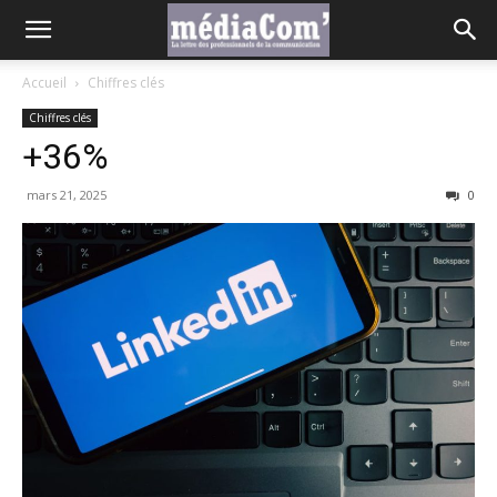
Accueil
Chiffres clés
Chiffres clés
+36%
mars 21, 2025
0