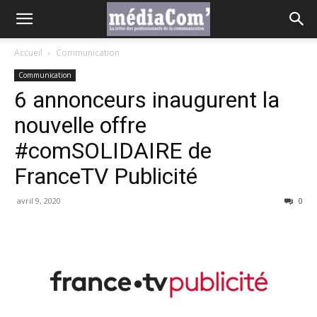
Accueil
Communication
Communication
6 annonceurs inaugurent la
nouvelle offre
#comSOLIDAIRE de
FranceTV Publicité
avril 9, 2020
0