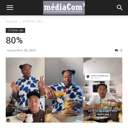
Accueil
Chiffres clés
Chiffres clés
80%
novembre 28, 2025
0