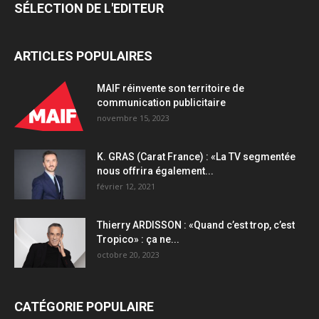
SÉLECTION DE L'EDITEUR
ARTICLES POPULAIRES
MAIF réinvente son territoire de
communication publicitaire
novembre 15, 2023
K. GRAS (Carat France) : «La TV segmentée
nous offrira également...
février 12, 2021
Thierry ARDISSON : «Quand c’est trop, c’est
Tropico» : ça ne...
octobre 20, 2023
CATÉGORIE POPULAIRE