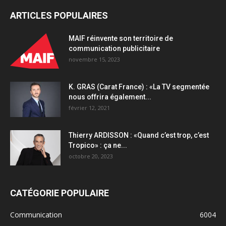
ARTICLES POPULAIRES
MAIF réinvente son territoire de
communication publicitaire
novembre 15, 2023
K. GRAS (Carat France) : «La TV segmentée
nous offrira également...
février 12, 2021
Thierry ARDISSON : «Quand c’est trop, c’est
Tropico» : ça ne...
octobre 20, 2023
CATÉGORIE POPULAIRE
Communication
6004