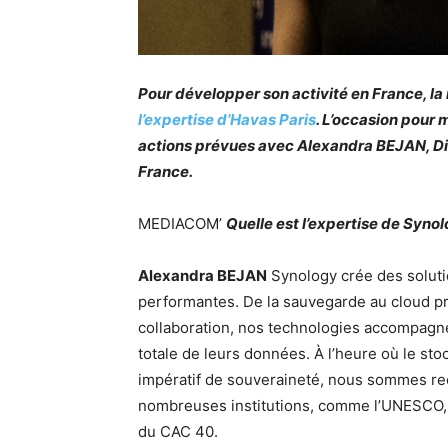
Pour développer son activité en France, 
l’expertise d’Havas Paris
. L’occasion pour 
actions prévues avec Alexandra BEJAN, D
France.
MEDIACOM’
Quelle est l’expertise de Synol
Alexandra BEJAN
Synology crée des soluti
performantes. De la sauvegarde au cloud pri
collaboration, nos technologies accompagnen
totale de leurs données. À l’heure où le s
impératif de souveraineté, nous sommes re
nombreuses institutions, comme l’UNESCO, 
du CAC 40.