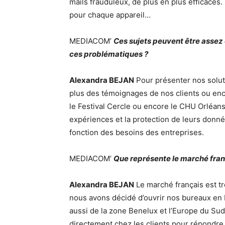
mails frauduleux, de plus en plus efficaces
pour chaque appareil…
MEDIACOM’
Ces sujets peuvent être asse
ces problématiques ?
Alexandra BEJAN
Pour présenter nos solut
plus des témoignages de nos clients ou en
le Festival Cercle ou encore le CHU Orléan
expériences et la protection de leurs donnée
fonction des besoins des entreprises.
MEDIACOM’
Que représente le marché fran
Alexandra BEJAN
Le marché français est t
nous avons décidé d’ouvrir nos bureaux en 
aussi de la zone Benelux et l’Europe du Sud
directement chez les clients pour répondre 