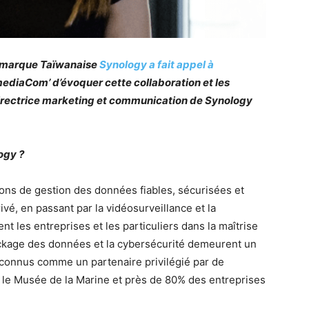
la marque Taïwanaise
Synology a fait appel à
mediaCom’ d’évoquer cette collaboration et les
irectrice marketing et communication de Synology
ogy ?
ons de gestion des données fiables, sécurisées et
vé, en passant par la vidéosurveillance et la
t les entreprises et les particuliers dans la maîtrise
tockage des données et la cybersécurité demeurent un
connus comme un partenaire privilégié par de
le Musée de la Marine et près de 80% des entreprises