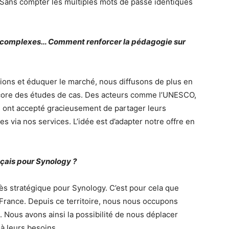
. Sans compter les multiples mots de passe identiques
z complexes… Comment renforcer la pédagogie sur
ions et éduquer le marché, nous diffusons de plus en
core des études de cas. Des acteurs comme l’UNESCO,
s ont accepté gracieusement de partager leurs
s via nos services. L’idée est d’adapter notre offre en
çais pour Synology ?
rès stratégique pour Synology. C’est pour cela que
France. Depuis ce territoire, nous nous occupons
. Nous avons ainsi la possibilité de nous déplacer
à leurs besoins.