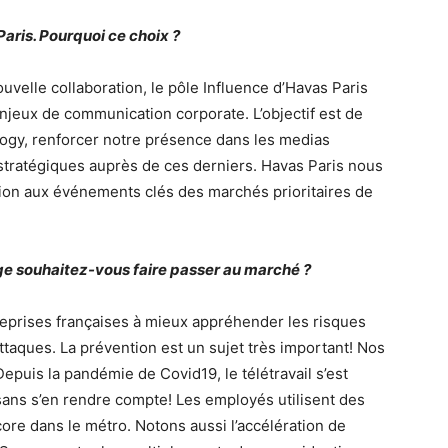
Paris. Pourquoi ce choix ?
uvelle collaboration, le pôle Influence d’Havas Paris
jeux de communication corporate. L’objectif est de
ology, renforcer notre présence dans les medias
 stratégiques auprès de ces derniers. Havas Paris nous
tion aux événements clés des marchés prioritaires de
e souhaitez-vous faire passer au marché ?
treprises françaises à mieux appréhender les risques
taques. La prévention est un sujet très important! Nos
epuis la pandémie de Covid19, le télétravail s’est
 sans s’en rendre compte! Les employés utilisent des
re dans le métro. Notons aussi l’accélération de