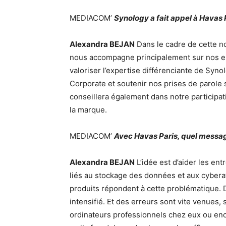
MEDIACOM’
Synology a fait appel à Havas 
Alexandra BEJAN
Dans le cadre de cette no
nous accompagne principalement sur nos en
valoriser l’expertise différenciante de Syn
Corporate et soutenir nos prises de parole
conseillera également dans notre participa
la marque.
MEDIACOM’
Avec Havas Paris, quel messag
Alexandra BEJAN
L’idée est d’aider les en
liés au stockage des données et aux cyberat
produits répondent à cette problématique. D
intensifié. Et des erreurs sont vite venues,
ordinateurs professionnels chez eux ou enco