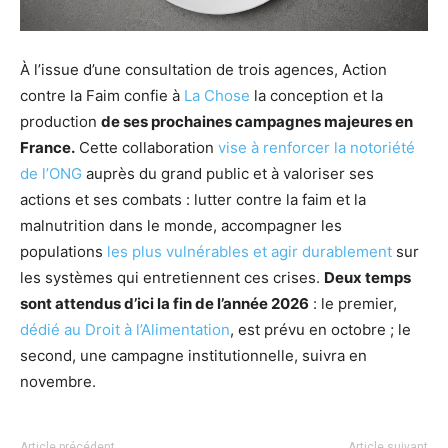
À l’issue d’une consultation de trois agences, Action
contre la Faim confie à
La Chose
la conception et la
production
de ses prochaines campagnes majeures en
France.
Cette collaboration
vise à renforcer la notoriété
de l’ONG
auprès du grand public et à valoriser ses
actions et ses combats : lutter contre la faim et la
malnutrition dans le monde, accompagner les
populations
les plus vulnérables et agir durablement
sur
les systèmes qui entretiennent ces crises.
Deux temps
sont attendus d’ici la fin de l’année 2026
: le premier,
dédié au Droit à l’Alimentation
, est prévu en octobre ; le
second, une campagne institutionnelle, suivra en
novembre.
Article précédent
Article suivant