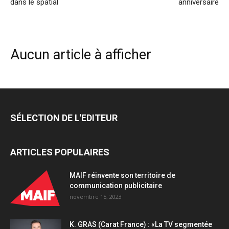
dans le spatial
anniversaire
Aucun article à afficher
SÉLECTION DE L'EDITEUR
ARTICLES POPULAIRES
MAIF réinvente son territoire de
communication publicitaire
novembre 15, 2023
K. GRAS (Carat France) : «La TV segmentée