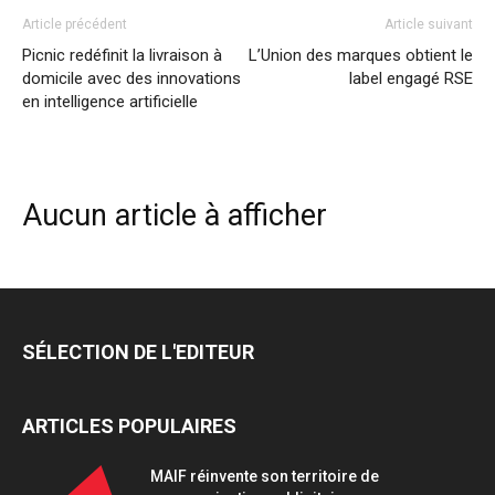
Article précédent
Article suivant
Picnic redéfinit la livraison à
L’Union des marques obtient le
domicile avec des innovations
label engagé RSE
en intelligence artificielle
Aucun article à afficher
SÉLECTION DE L'EDITEUR
ARTICLES POPULAIRES
MAIF réinvente son territoire de