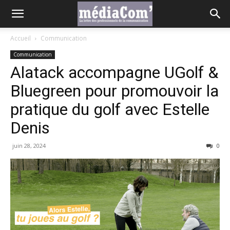
Accueil
Communication
Communication
Alatack accompagne UGolf &
Bluegreen pour promouvoir la
pratique du golf avec Estelle
Denis
juin 28, 2024
0