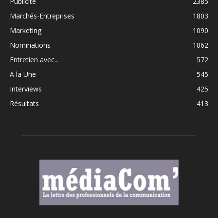
Publicité
2385
Marchés-Entreprises
1803
Marketing
1090
Nominations
1062
Entretien avec...
572
A la Une
545
Interviews
425
Résultats
413