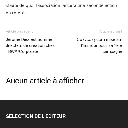
«faute de quoi l’association lancera une seconde action
en référé».
Article précédent
Article suivant
Jérôme Diez est nommé
Cozycozy.com mise sur
directeur de création chez
l’humour pour sa 1ère
TBWA/Corporate
campagne
Aucun article à afficher
SÉLECTION DE L'EDITEUR