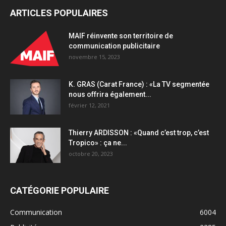
ARTICLES POPULAIRES
MAIF réinvente son territoire de
communication publicitaire
novembre 15, 2023
K. GRAS (Carat France) : «La TV segmentée
nous offrira également...
février 12, 2021
Thierry ARDISSON : «Quand c’est trop, c’est
Tropico» : ça ne...
octobre 20, 2023
CATÉGORIE POPULAIRE
Communication
6004