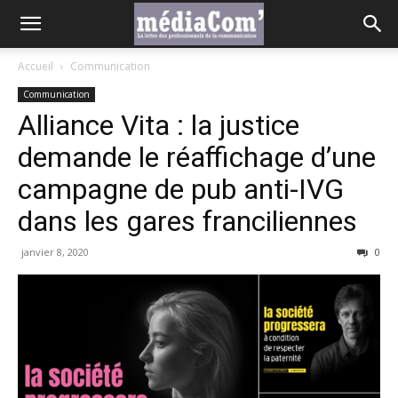
Accueil
Communication
Communication
Alliance Vita : la justice
demande le réaffichage d’une
campagne de pub anti-IVG
dans les gares franciliennes
janvier 8, 2020
0