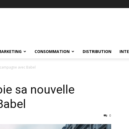
MARKETING
CONSOMMATION
DISTRIBUTION
INT
e campagne avec Babel
ie sa nouvelle
Babel
0