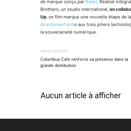
de marque conçu par
Babel
. Réalisé intégra
Brothers, un studio international,
en collabo
Up
, ce film marque une nouvelle étape de l
directement éch
o aux trois piliers technolo
la souveraineté numérique.
Article précédent
Columbus Cafe renforce sa présence dans la
grande distribution
Aucun article à afficher