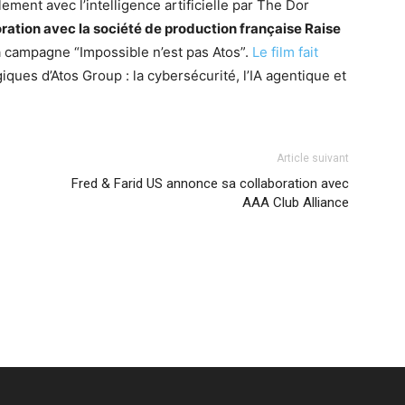
lement avec l’intelligence artificielle par The Dor
ration avec la société de production française Raise
a campagne “Impossible n’est pas Atos”.
Le film fait
giques d’Atos Group :
la cybersécurité, l’IA agentique et
Article suivant
Fred & Farid US annonce sa collaboration avec
AAA Club Alliance