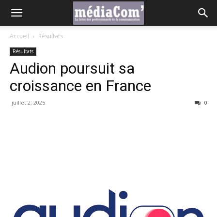
Accueil
Résultats
Résultats
Audion poursuit sa
croissance en France
juillet 2, 2025
0