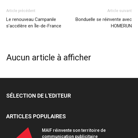
Article précédent
Article suivant
Le renouveau Campanile
Bonduelle se réinvente avec
s’accélère en Île-de-France
HOMERUN
Aucun article à afficher
SÉLECTION DE L'EDITEUR
ARTICLES POPULAIRES
MAIF réinvente son territoire de
communication publicitaire