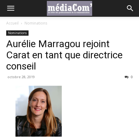
Accueil
Nominations
Nominations
Aurélie Marragou rejoint
Carat en tant que directrice
conseil
octobre 28, 2019
0