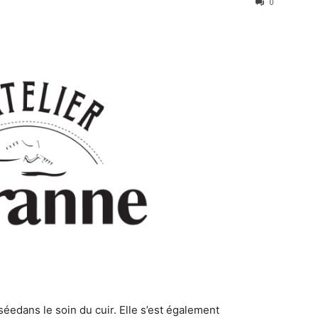
0
éedans le soin du cuir. Elle s’est également