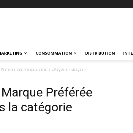
MARKETING
CONSOMMATION
DISTRIBUTION
INT
Préférée des Français dans la catégorie « cirages »
e Marque Préférée
s la catégorie