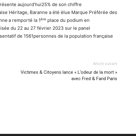
présente aujourd’hui25% de son chiffre
çaise Héritage, Baranne a été élue Marque Préférée des
ère
anne
a remporté la 1
place du podium en
isée du 22 au 27 février 2023 sur le panel
sentatif de 1561personnes de la population française
Article suivant
Victimes & Citoyens lance « L’odeur de la mort »
avec Fred & Farid Paris