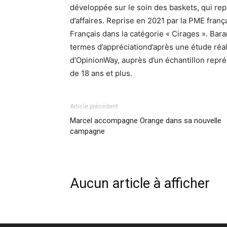
développée sur le soin des baskets, qui re
d’affaires. Reprise en 2021 par la PME fran
Français dans la catégorie « Cirages ». Bar
termes d’appréciationd’après une étude réal
d’OpinionWay, auprès d’un échantillon repré
de 18 ans et plus.
Article précédent
Marcel accompagne Orange dans sa nouvelle
campagne
Aucun article à afficher