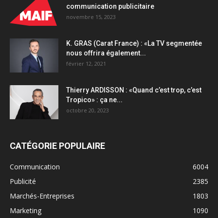
communication publicitaire
novembre 15, 2023
K. GRAS (Carat France) : «La TV segmentée
nous offrira également...
février 12, 2021
Thierry ARDISSON : «Quand c’est trop, c’est
Tropico» : ça ne...
octobre 20, 2023
CATÉGORIE POPULAIRE
Communication
6004
Publicité
2385
Marchés-Entreprises
1803
Marketing
1090