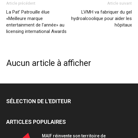
Article précédent
Article suivant
La Pat’ Patrouille élue
LVMH va fabriquer du gel
«Meilleure marque
hydroalcoolique pour aider les
entertainment de l’année» au
hôpitaux
licensing international Awards
Aucun article à afficher
SÉLECTION DE L'EDITEUR
ARTICLES POPULAIRES
MAIF réinvente son territoire de