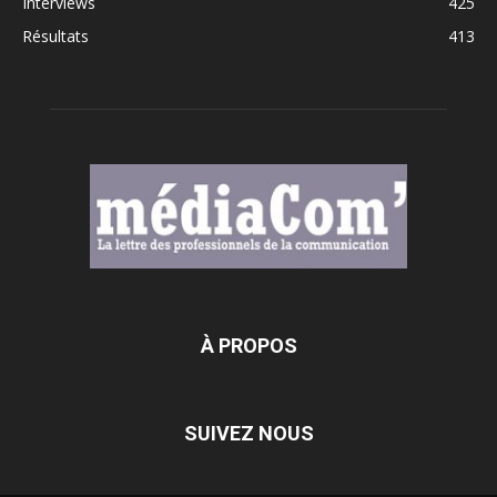
Interviews
425
Résultats
413
À PROPOS
SUIVEZ NOUS