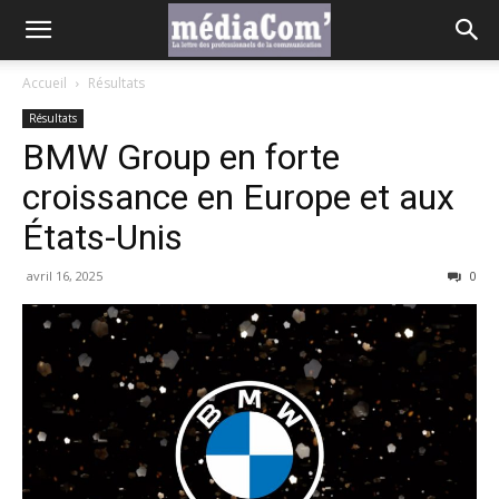
Accueil
Résultats
Résultats
BMW Group en forte
croissance en Europe et aux
États-Unis
avril 16, 2025
0