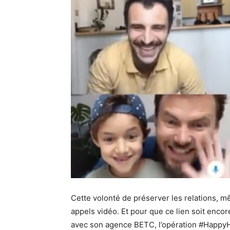
Cette volonté de préserver les relations, mê
appels vidéo. Et pour que ce lien soit enco
avec son agence BETC, l’opération #HappyHo