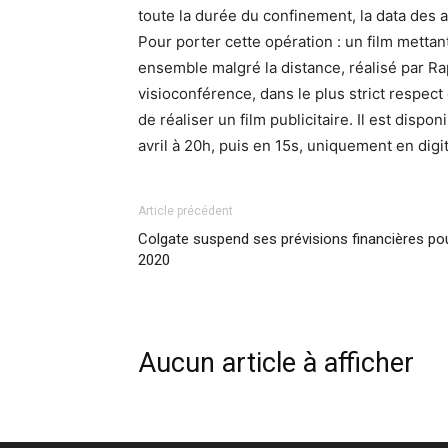
toute la durée du confinement, la data des 
Pour porter cette opération : un film mettan
ensemble malgré la distance, réalisé par R
visioconférence, dans le plus strict respec
de réaliser un film publicitaire. Il est disp
avril à 20h, puis en 15s, uniquement en digit
Article précédent
Colgate suspend ses prévisions financières po
2020
Aucun article à afficher