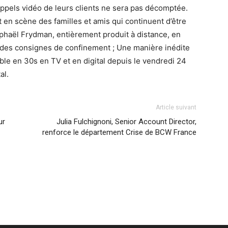
appels vidéo de leurs clients ne sera pas décomptée.
t en scène des familles et amis qui continuent d’être
aphaël Frydman, entièrement produit à distance, en
t des consignes de confinement ; Une manière inédite
onible en 30s en TV et en digital depuis le vendredi 24
al.
Article suivant
ur
Julia Fulchignoni, Senior Account Director,
renforce le département Crise de BCW France