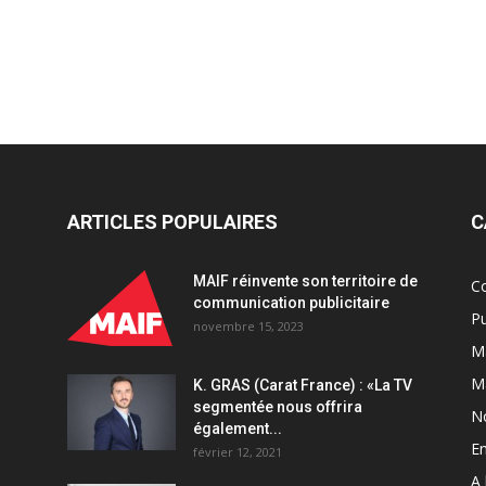
ARTICLES POPULAIRES
C
MAIF réinvente son territoire de
C
communication publicitaire
Pu
novembre 15, 2023
Ma
M
K. GRAS (Carat France) : «La TV
segmentée nous offrira
N
également...
En
février 12, 2021
A 