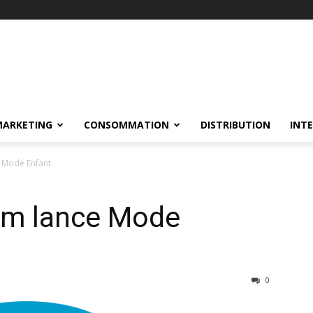
MARKETING
CONSOMMATION
DISTRIBUTION
INT
 Mode Enfant
om lance Mode
0