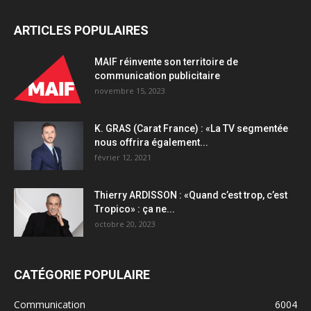
ARTICLES POPULAIRES
MAIF réinvente son territoire de
communication publicitaire
novembre 15, 2023
K. GRAS (Carat France) : «La TV segmentée
nous offrira également...
février 12, 2021
Thierry ARDISSON : «Quand c’est trop, c’est
Tropico» : ça ne...
octobre 20, 2023
CATÉGORIE POPULAIRE
Communication
6004