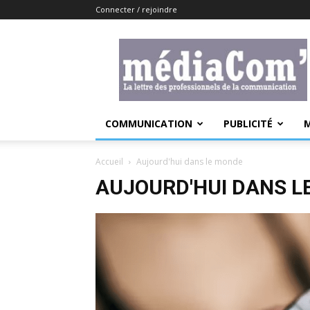
Connecter / rejoindre
Lemediacom
COMMUNICATION
PUBLICITÉ
Accueil
Aujourd'hui dans le monde
AUJOURD'HUI DANS L