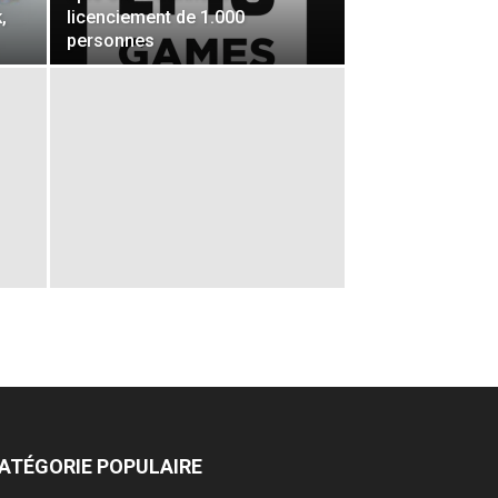
,
licenciement de 1.000
personnes
ATÉGORIE POPULAIRE