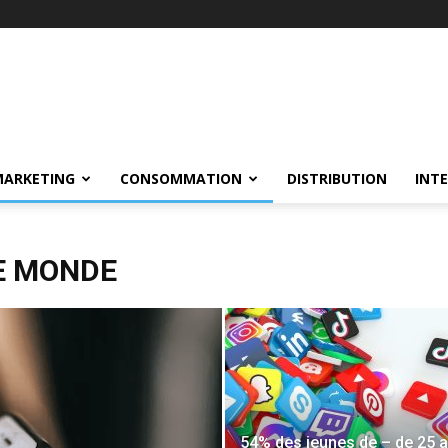
MARKETING
CONSOMMATION
DISTRIBUTION
INT
E MONDE
54% des jeunes de – de 25 