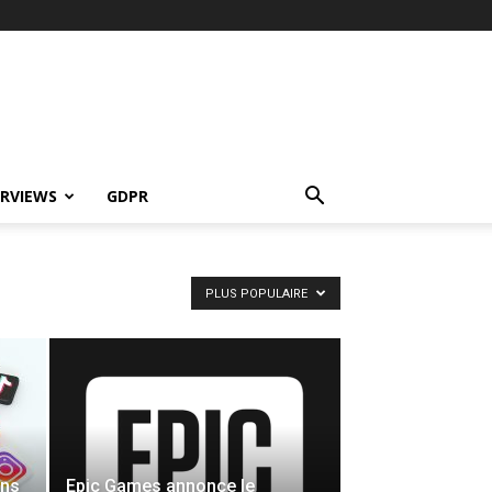
ERVIEWS
GDPR
PLUS POPULAIRE
ans
Epic Games annonce le