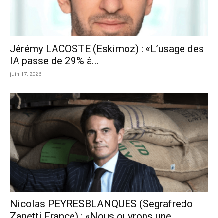
Jérémy LACOSTE (Eskimoz) : «L’usage des
IA passe de 29% à...
juin 17, 2026
Nicolas PEYRESBLANQUES (Segrafredo
Zanetti France) : «Nous ouvrons une