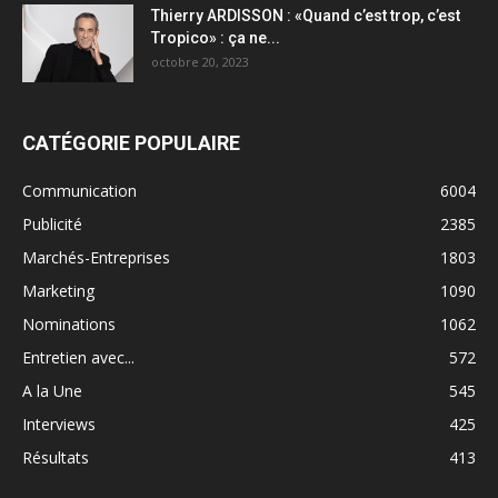
Thierry ARDISSON : «Quand c’est trop, c’est
Tropico» : ça ne...
octobre 20, 2023
CATÉGORIE POPULAIRE
Communication
6004
Publicité
2385
Marchés-Entreprises
1803
Marketing
1090
Nominations
1062
Entretien avec...
572
A la Une
545
Interviews
425
Résultats
413