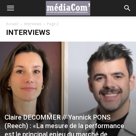
Accueil
Interviews
Page 2
INTERVIEWS
Claire DECOMMER // Yannick PONS
(Reech) : «La mesure de la performance
est le principal enjeu du marché de