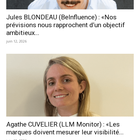
Jules BLONDEAU (BeInfluence) : «Nos
prévisions nous rapprochent d’un objectif
ambitieux...
juin 12, 2026
Agathe CUVELIER (LLM Monitor) : «Les
marques doivent mesurer leur visibilité...