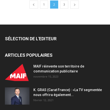
1
2
3
SÉLECTION DE L'EDITEUR
ARTICLES POPULAIRES
MAIF réinvente son territoire de
communication publicitaire
novembre 15, 2023
K. GRAS (Carat France) : «La TV segmentée
nous offrira également...
février 12, 2021