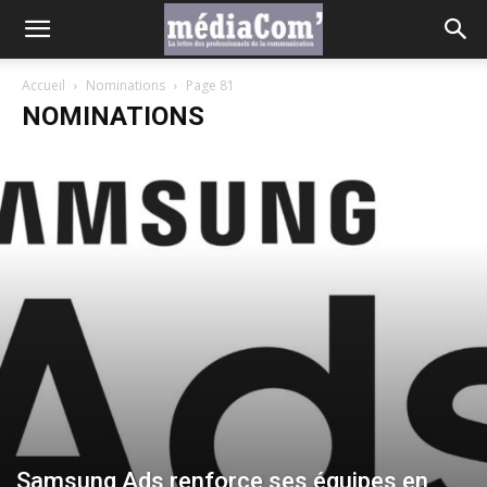
Accueil
Nominations
Page 81
NOMINATIONS
Samsung Ads renforce ses équipes en