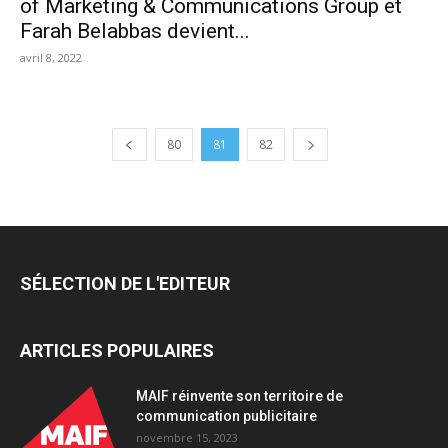
of Marketing & Communications Group et
Farah Belabbas devient...
avril 8, 2022
80
81
82
SÉLECTION DE L'EDITEUR
ARTICLES POPULAIRES
MAIF réinvente son territoire de
communication publicitaire
novembre 15, 2023