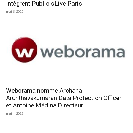
intègrent PublicisLive Paris
mai 6, 2022
Weborama nomme Archana
Arunthavakumaran Data Protection Officer
et Antoine Médina Directeur...
mai 4, 2022