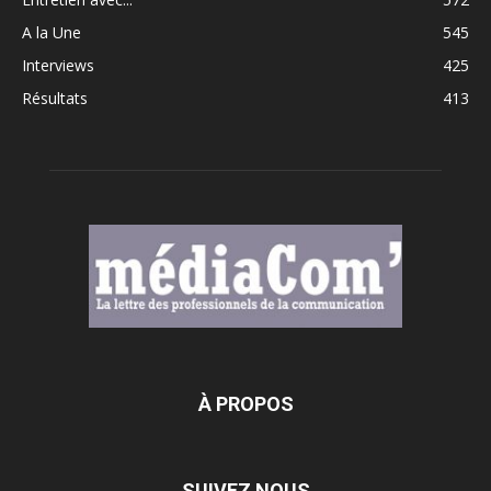
A la Une
545
Interviews
425
Résultats
413
À PROPOS
SUIVEZ NOUS