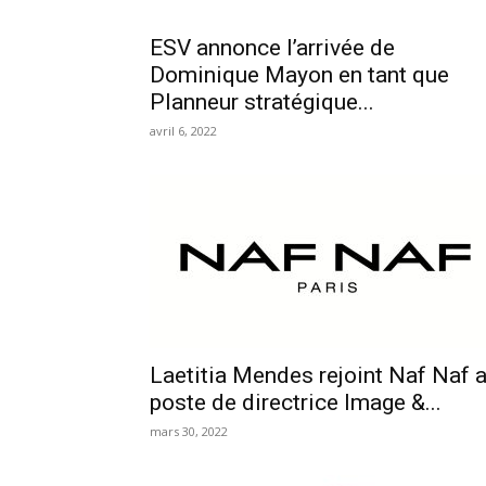
ESV annonce l’arrivée de
Dominique Mayon en tant que
Planneur stratégique...
avril 6, 2022
Laetitia Mendes rejoint Naf Naf 
poste de directrice Image &...
mars 30, 2022