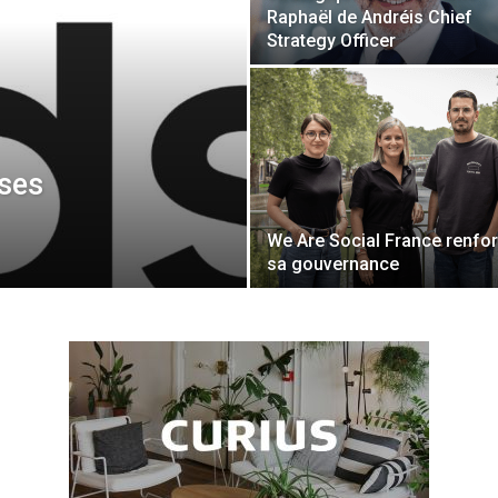
Raphaël de Andréis Chief
Strategy Officer
ses
We Are Social France renfo
sa gouvernance