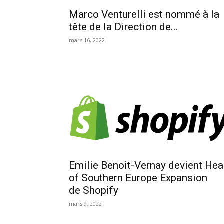
Marco Venturelli est nommé à la
tête de la Direction de...
mars 16, 2022
Emilie Benoit-Vernay devient He
of Southern Europe Expansion
de Shopify
mars 9, 2022