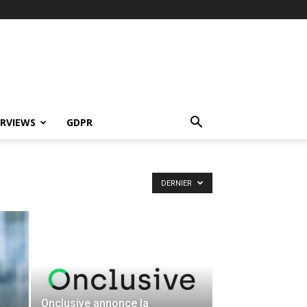
ERVIEWS
GDPR
DERNIER
Onclusive annonce la