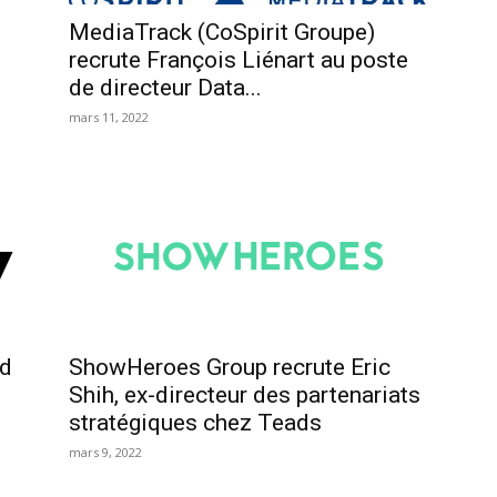
MediaTrack (CoSpirit Groupe)
recrute François Liénart au poste
de directeur Data...
mars 11, 2022
ad
ShowHeroes Group recrute Eric
Shih, ex-directeur des partenariats
stratégiques chez Teads
mars 9, 2022