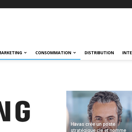
MARKETING
CONSOMMATION
DISTRIBUTION
INT
Havas crée un poste
stratégique clé et nomme