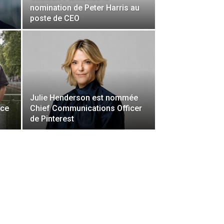
nomination de Peter Harris au
poste de CEO
Julie Henderson est nommée
rce
Chief Communications Officer
de Pinterest