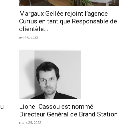
Margaux Gellée rejoint l’agence
Curius en tant que Responsable de
clientèle...
avril 6, 2022
au
Lionel Cassou est nommé
Directeur Général de Brand Station
mars 25, 2022