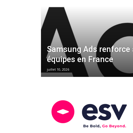
Samsung Ads renforce 
équipes en France
juillet 10, 2026