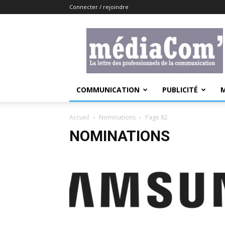
Connecter / rejoindre
Lemediacom
COMMUNICATION
PUBLICITÉ
Accueil
Nominations
Page 82
NOMINATIONS