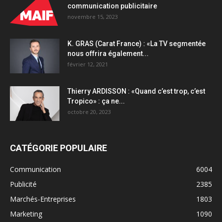
communication publicitaire
novembre 15, 2023
K. GRAS (Carat France) : «La TV segmentée
nous offrira également...
février 12, 2021
Thierry ARDISSON : «Quand c’est trop, c’est
Tropico» : ça ne...
octobre 20, 2023
CATÉGORIE POPULAIRE
Communication
6004
Publicité
2385
Marchés-Entreprises
1803
Marketing
1090