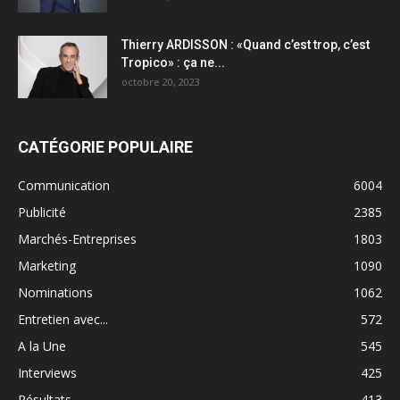
Thierry ARDISSON : «Quand c’est trop, c’est
Tropico» : ça ne...
octobre 20, 2023
CATÉGORIE POPULAIRE
Communication
6004
Publicité
2385
Marchés-Entreprises
1803
Marketing
1090
Nominations
1062
Entretien avec...
572
A la Une
545
Interviews
425
Résultats
413