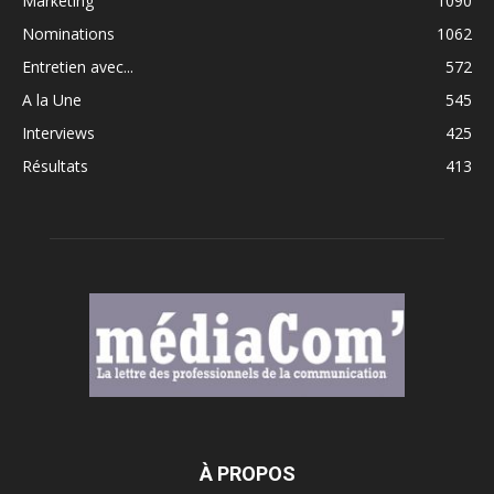
Marketing
1090
Nominations
1062
Entretien avec...
572
A la Une
545
Interviews
425
Résultats
413
À PROPOS