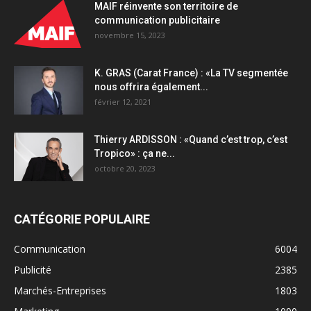
MAIF réinvente son territoire de
communication publicitaire
novembre 15, 2023
K. GRAS (Carat France) : «La TV segmentée
nous offrira également...
février 12, 2021
Thierry ARDISSON : «Quand c’est trop, c’est
Tropico» : ça ne...
octobre 20, 2023
CATÉGORIE POPULAIRE
Communication
6004
Publicité
2385
Marchés-Entreprises
1803