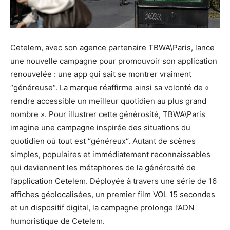
Cetelem, avec son agence partenaire TBWA\Paris, lance
une nouvelle campagne pour promouvoir son application
renouvelée : une app qui sait se montrer vraiment
“généreuse“. La marque réaffirme ainsi sa volonté de «
rendre accessible un meilleur quotidien au plus grand
nombre ». Pour illustrer cette générosité, TBWA\Paris
imagine une campagne inspirée des situations du
quotidien où tout est “généreux“. Autant de scènes
simples, populaires et immédiatement reconnaissables
qui deviennent les métaphores de la générosité de
l’application Cetelem. Déployée à travers une série de 16
affiches géolocalisées, un premier film VOL 15 secondes
et un dispositif digital, la campagne prolonge l’ADN
humoristique de Cetelem.