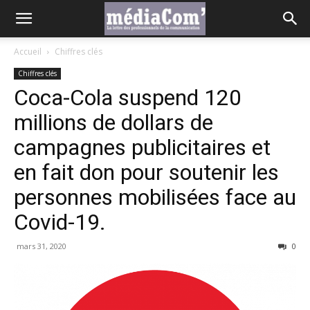
Accueil
Chiffres clés
Chiffres clés
Coca-Cola suspend 120
millions de dollars de
campagnes publicitaires et
en fait don pour soutenir les
personnes mobilisées face au
Covid-19.
mars 31, 2020
0