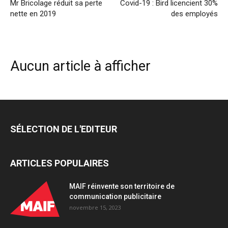
Mr Bricolage réduit sa perte
Covid-19 : Bird licencient 30%
nette en 2019
des employés
Aucun article à afficher
SÉLECTION DE L'EDITEUR
ARTICLES POPULAIRES
MAIF réinvente son territoire de
communication publicitaire
novembre 15, 2023