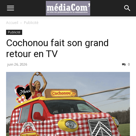
Accueil
Publicité
Publicité
Cochonou fait son grand
retour en TV
juin 26, 2026
0