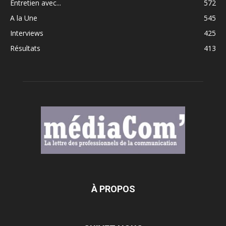
Entretien avec...
572
A la Une
545
Interviews
425
Résultats
413
À PROPOS