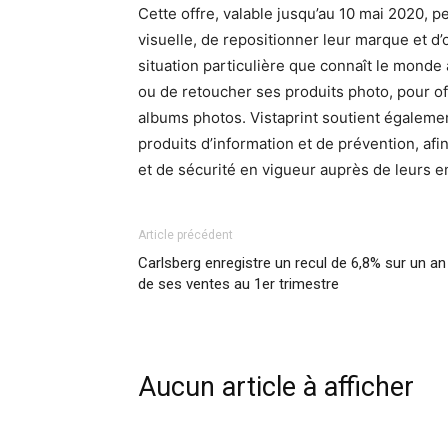
Cette offre, valable jusqu’au 10 mai 2020, p
visuelle, de repositionner leur marque et d
situation particulière que connaît le monde
ou de retoucher ses produits photo, pour off
albums photos. Vistaprint soutient égaleme
produits d’information et de prévention, af
et de sécurité en vigueur auprès de leurs e
Article précédent
Carlsberg enregistre un recul de 6,8% sur un an
de ses ventes au 1er trimestre
Aucun article à afficher