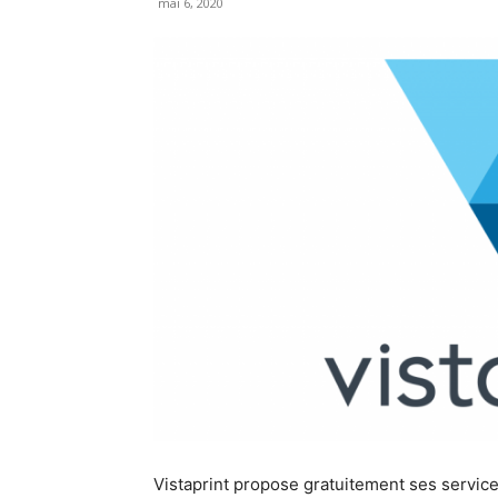
mai 6, 2020
Vistaprint propose gratuitement ses service