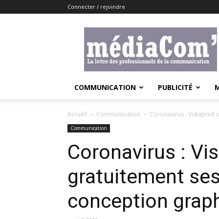
Connecter / rejoindre
Lemediacom
COMMUNICATION
PUBLICITÉ
Accueil
Communication
Coronavirus : Vistaprint
Communication
Coronavirus : Vis
gratuitement ses
conception grap