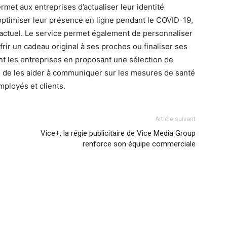
ermet aux entreprises d’actualiser leur identité
’optimiser leur présence en ligne pendant le COVID-19,
 actuel. Le service permet également de personnaliser
rir un cadeau original à ses proches ou finaliser ses
nt les entreprises en proposant une sélection de
in de les aider à communiquer sur les mesures de santé
mployés et clients.
Article suivant
Vice+, la régie publicitaire de Vice Media Group
renforce son équipe commerciale