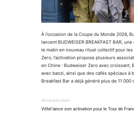
À l’occasion de la Coupe du Monde 2026, B
lancent BUDWEISER BREAKFAST BAR, une ca
le matin en nouveau rituel collectif pour l
Zero, l’activation propose plusieurs associ
en Chine : Budweiser Zero avec croissant, 
avec baozi, ainsi que des cafés spéciaux à
Breakfast Bar a déjà généré plus de 11 00
Article précédent
Vittel lance son activation pour le Tour de Fran