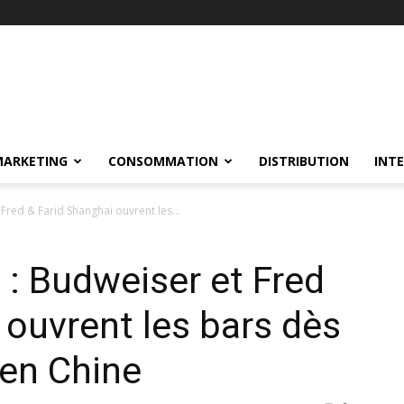
MARKETING
CONSOMMATION
DISTRIBUTION
INT
red & Farid Shanghai ouvrent les...
: Budweiser et Fred
 ouvrent les bars dès
 en Chine