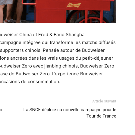
udweiser China et Fred & Farid Shanghai
mpagne intégrée qui transforme les matchs diffusés
es supporters chinois. Pensée autour de Budweiser
ations ancrées dans les vrais usages du petit-déjeuner
Budweiser Zero avec jianbing chinois, Budweiser Zero
 base de Budweiser Zero. L’expérience Budweiser
0 occasions de consommation.
Article suivant
ce
La SNCF déploie sa nouvelle campagne pour le
Tour de France