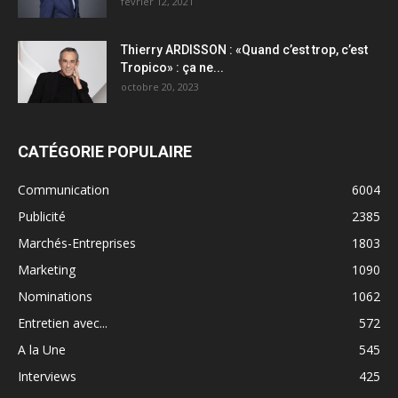
février 12, 2021
Thierry ARDISSON : «Quand c’est trop, c’est
Tropico» : ça ne...
octobre 20, 2023
CATÉGORIE POPULAIRE
Communication
6004
Publicité
2385
Marchés-Entreprises
1803
Marketing
1090
Nominations
1062
Entretien avec...
572
A la Une
545
Interviews
425