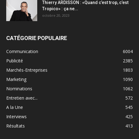
Thierry ARDISSON : «Quand c’est trop, c’est
Tropico» : ça ne...
octobre 20, 2023
CATÉGORIE POPULAIRE
Communication
6004
Publicité
2385
Marchés-Entreprises
1803
Marketing
1090
Nominations
1062
Entretien avec...
572
A la Une
545
Interviews
425
Résultats
413