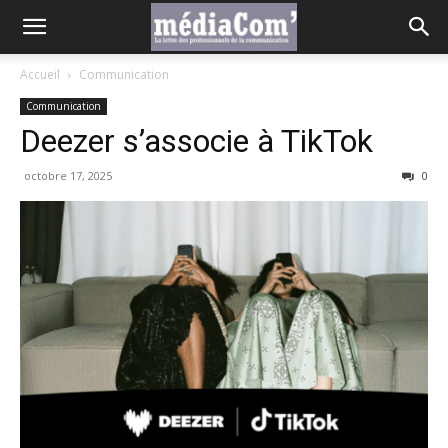
Accueil
Communication
Communication
Deezer s’associe à TikTok
octobre 17, 2025
0