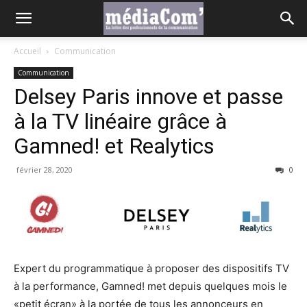
Accueil
Communication
Communication
Delsey Paris innove et passe
à la TV linéaire grâce à
Gamned! et Realytics
février 28, 2020
0
Expert du programmatique à proposer des dispositifs TV
à la performance, Gamned! met depuis quelques mois le
«petit écran» à la portée de tous les annonceurs en