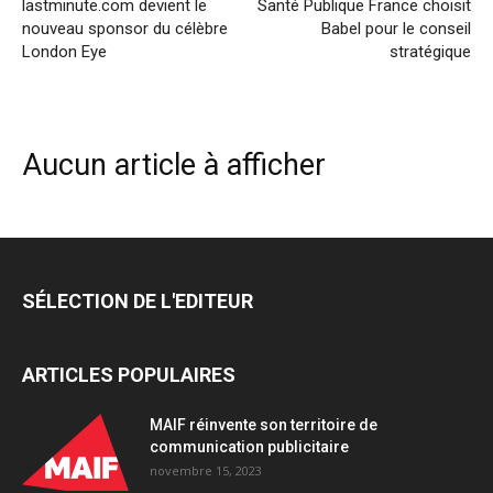
lastminute.com devient le
Santé Publique France choisit
nouveau sponsor du célèbre
Babel pour le conseil
London Eye
stratégique
Aucun article à afficher
SÉLECTION DE L'EDITEUR
ARTICLES POPULAIRES
MAIF réinvente son territoire de
communication publicitaire
novembre 15, 2023