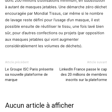
donc 200 millions d’utilisations minimum, en substitution
à autant de masques jetables. Une démarche zéro déchet
encouragée par Mondial Tissus, car même si le nombre
de lavage reste défini pour l’usage d’un masque, il est
possible ensuite de réutiliser le tissu, une fois lavé bien
sûr, pour d’autres confections ou projets (par opposition
aux masques jetables qui vont augmenter
considérablement les volumes de déchets).
Article précédent
Article suivant
Le Groupe ISC Paris présente
LinkedIn France passe le cap
sa nouvelle plateforme de
des 20 millions de membres
marque
inscrits sur la plateforme
Aucun article à afficher