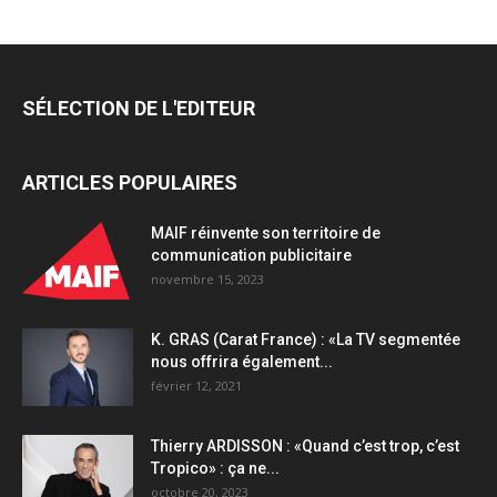
SÉLECTION DE L'EDITEUR
ARTICLES POPULAIRES
MAIF réinvente son territoire de
communication publicitaire
novembre 15, 2023
K. GRAS (Carat France) : «La TV segmentée
nous offrira également...
février 12, 2021
Thierry ARDISSON : «Quand c’est trop, c’est
Tropico» : ça ne...
octobre 20, 2023