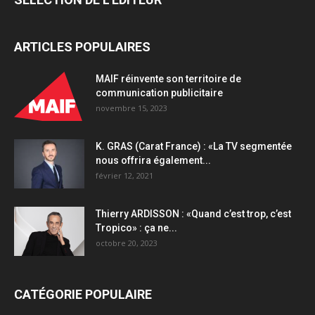
ARTICLES POPULAIRES
MAIF réinvente son territoire de
communication publicitaire
novembre 15, 2023
K. GRAS (Carat France) : «La TV segmentée
nous offrira également...
février 12, 2021
Thierry ARDISSON : «Quand c’est trop, c’est
Tropico» : ça ne...
octobre 20, 2023
CATÉGORIE POPULAIRE