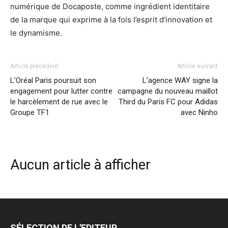
numérique de Docaposte, comme ingrédient identitaire
de la marque qui exprime à la fois l’esprit d’innovation et
le dynamisme.
Article précédent
Article suivant
L’Oréal Paris poursuit son
L’agence WAY signe la
engagement pour lutter contre
campagne du nouveau maillot
le harcèlement de rue avec le
Third du Paris FC pour Adidas
Groupe TF1
avec Ninho
Aucun article à afficher
SÉLECTION DE L'EDITEUR