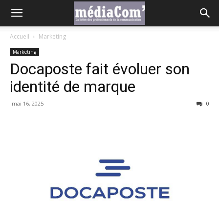
Accueil
Marketing
Marketing
Docaposte fait évoluer son
identité de marque
mai 16, 2025
0