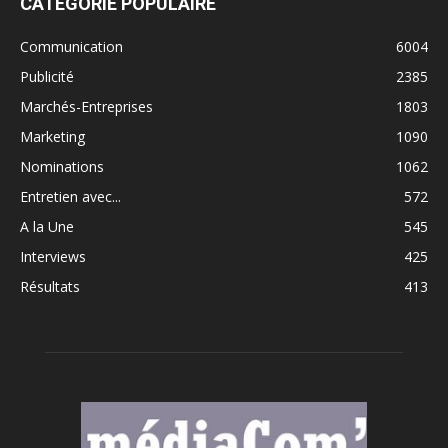
CATÉGORIE POPULAIRE
Communication
6004
Publicité
2385
Marchés-Entreprises
1803
Marketing
1090
Nominations
1062
Entretien avec...
572
A la Une
545
Interviews
425
Résultats
413