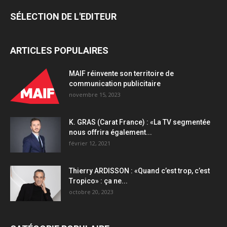
SÉLECTION DE L'EDITEUR
ARTICLES POPULAIRES
MAIF réinvente son territoire de
communication publicitaire
novembre 15, 2023
K. GRAS (Carat France) : «La TV segmentée
nous offrira également...
février 12, 2021
Thierry ARDISSON : «Quand c’est trop, c’est
Tropico» : ça ne...
octobre 20, 2023