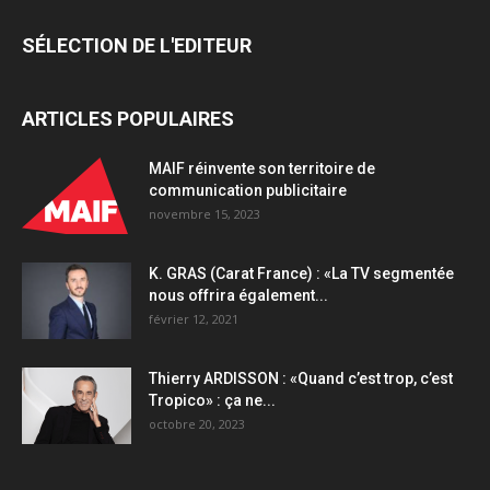
SÉLECTION DE L'EDITEUR
ARTICLES POPULAIRES
MAIF réinvente son territoire de
communication publicitaire
novembre 15, 2023
K. GRAS (Carat France) : «La TV segmentée
nous offrira également...
février 12, 2021
Thierry ARDISSON : «Quand c’est trop, c’est
Tropico» : ça ne...
octobre 20, 2023