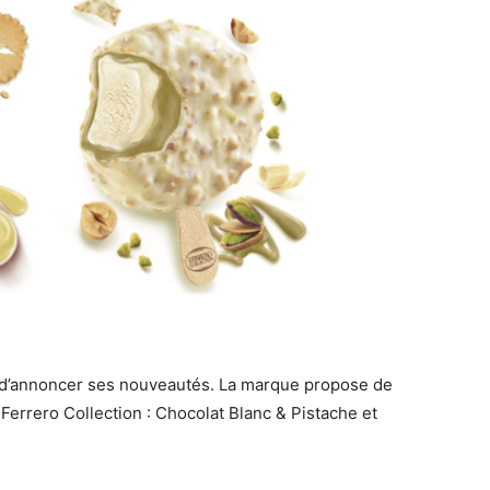
t d’annoncer ses nouveautés. La marque propose de
errero Collection : Chocolat Blanc & Pistache et