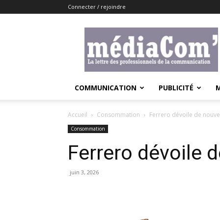
Connecter / rejoindre
Lemediacom
COMMUNICATION
PUBLICITÉ
Accueil
Consommation
Ferrero dévoile de nouve
Consommation
Ferrero dévoile 
juin 3, 2026