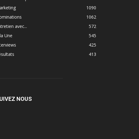
arketing
1090
ominations
1062
tretien avec...
572
la Une
545
terviews
425
sultats
413
UIVEZ NOUS