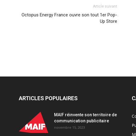
Article suivant
Octopus Energy France ouvre son tout 1er Pop-
Up Store
ARTICLES POPULAIRES
C
MAIF réinvente son territoire de
C
communication publicitaire
Pu
novembre 15, 2023
Ma