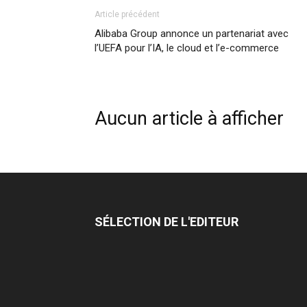
Article précédent
Alibaba Group annonce un partenariat avec
l’UEFA pour l’IA, le cloud et l’e-commerce
Aucun article à afficher
SÉLECTION DE L'EDITEUR