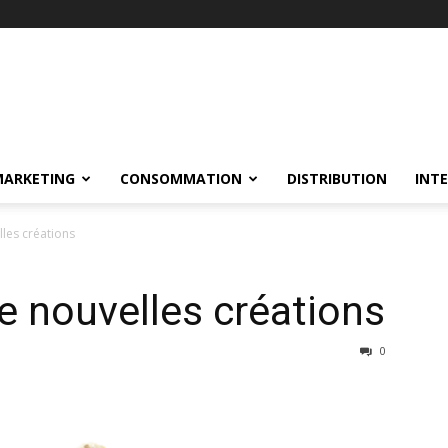
MARKETING
CONSOMMATION
DISTRIBUTION
INT
lles créations
de nouvelles créations
0