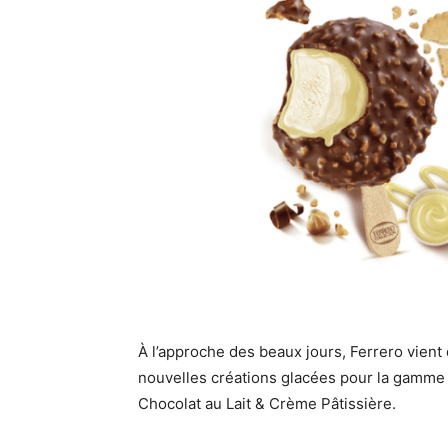
À l’approche des beaux jours, Ferrero vien
nouvelles créations glacées pour la gamme F
Chocolat au Lait & Crème Pâtissière.